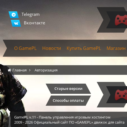
Telegram
Вконтакте
О GamePL
Новости
Купить GamePL
Магазин
Главная
Авторизация
Старые версии
Способы оплаты
GamePL v.11
- Панель управления игровым хостингом
2009 - 2026 Официальный сайт ПО «GAMEPL» движок для сайта