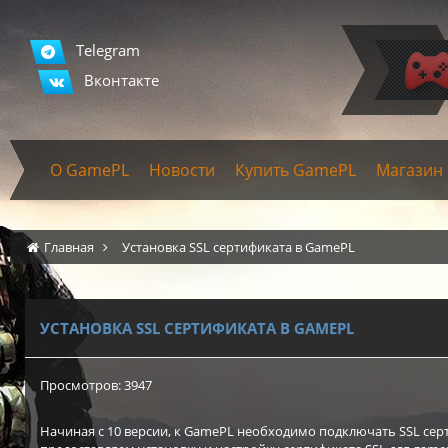
Telegram
Вконтакте
О GamePL
Новости
Купить GamePL
Магазин
Главная
Установка SSL сертификата в GamePL
УСТАНОВКА SSL СЕРТИФИКАТА В GAMEPL
Просмотров: 3947
Начиная с 10 версии, к GamePL необходимо подключать SSL сер