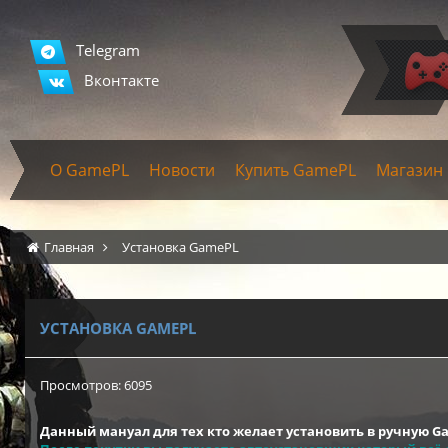
Telegram
Вконтакте
О GamePL
Новости
Купить GamePL
Магазин
Главная
Установка GamePL
УСТАНОВКА GAMEPL
Просмотров: 6095
Данный мануал для тех кто желает установить в ручную Game