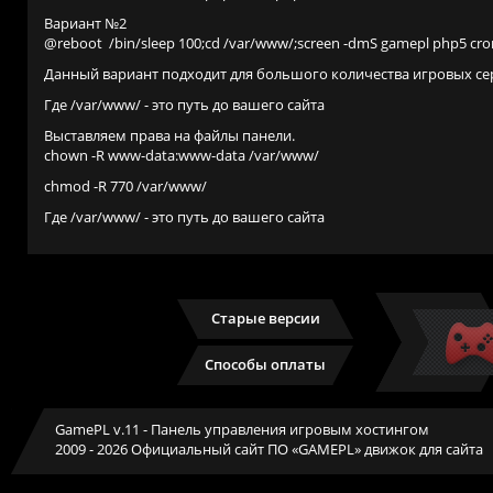
Вариант №2
@reboot /bin/sleep 100;cd /var/www/;screen -dmS gamepl php5 cro
Данный вариант подходит для большого количества игровых сер
Где /var/www/ - это путь до вашего сайта
Выставляем права на файлы панели.
chown -R www-data:www-data /var/www/
chmod -R 770 /var/www/
Где /var/www/ - это путь до вашего сайта
Старые версии
Способы оплаты
GamePL v.11
- Панель управления игровым хостингом
2009 - 2026 Официальный сайт ПО «GAMEPL» движок для сайта