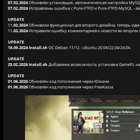
07.02.2024
Обновлён установщик, автоматическая настройка MySQ
07.02.2024
Исправлены ошибки с Pure-FTPD и Pure-FTPD-MySQL - а
UPDATE
11
.02.2024
Обновили функционал для второго дизайна, теперь иде
11
.02.2024
Исправили ошибку комментариев к новости во втором
UPDATE
18.09.2024 Install.sh
OC Debian 11/12 - Ubuntu 20.04/22.04/24.04.
UPDATE
25.02.2026
Install.sh
Добавлена возможность установки GamePL на O
UPDATE
01.06.2026
Обновлён код пополнения через Юмани
01.06.2026
Обновлён код пополнения через FreeKassa