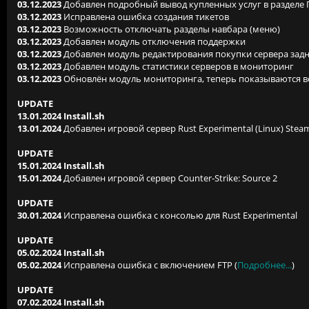
03.12.2023
Добавлен подробный вывод купленных услуг в разделе
03.12.2023
Исправлена ошибка создания тикетов
03.12.2023
Возможность отключать разделы навбара (меню)
03.12.2023
Добавлен модуль отключения поддержки
03.12.2023
Добавлен модуль редактирования покупки сервера зад
03.12.2023
Добавлен модуль статистики серверов в мониторинг
03.12.2023
Обновлён модуль мониторинга, теперь показываются все 
UPDATE
13.01.2024 Install.sh
13.01.2024
Добавлен игровой сервер Rust Experimental (Linux) St
UPDATE
15.01.2024 Install.sh
15.01.2024
Добавлен игровой сервер Counter-Strike: Source 2
UPDATE
30.01.2024
Исправлена ошибка с консолью для Rust Experimental
UPDATE
05.02.2024 Install.sh
05.02.2024
Исправлена ошибка с включением FTP (
Подробнее...
)
UPDATE
07.02.2024 Install.sh