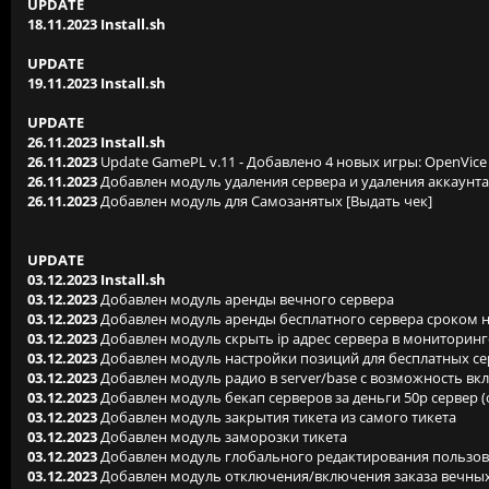
UPDATE
18.11.2023 Install.sh
UPDATE
19.11.2023 Install.sh
UPDATE
26.11.2023 Install.sh
26.11.2023
Update GamePL v.11 - Добавлено 4 новых игры: OpenVice Mu
26.11.2023
Добавлен модуль удаления сервера и удаления аккаунта
26.11.2023
Добавлен модуль для Самозанятых [Выдать чек]
UPDATE
03.12.2023 Install.sh
03.12.2023
Добавлен модуль аренды вечного сервера
03.12.2023
Добавлен модуль аренды бесплатного сервера сроком н
03.12.2023
Добавлен модуль скрыть ip адрес сервера в мониторинг
03.12.2023
Добавлен модуль настройки позиций для бесплатных сер
03.12.2023
Добавлен модуль радио в server/base с возможность вкл
03.12.2023
Добавлен модуль бекап серверов за деньги 50р сервер 
03.12.2023
Добавлен модуль закрытия тикета из самого тикета
03.12.2023
Добавлен модуль заморозки тикета
03.12.2023
Добавлен модуль глобального редактирования пользов
03.12.2023
Добавлен модуль отключения/включения заказа вечных